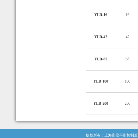
YLD-16
16
YLD-42
42
YLD-65
65
YLD-100
100
YLD-200
200
版权所有：上海衡仪平衡机制