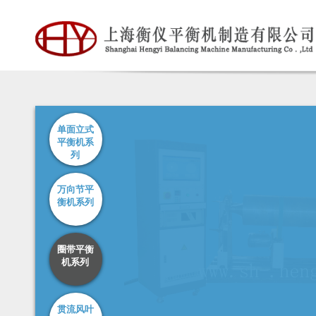
单面立式
平衡机系
列
万向节平
衡机系列
圈带平衡
机系列
贯流风叶