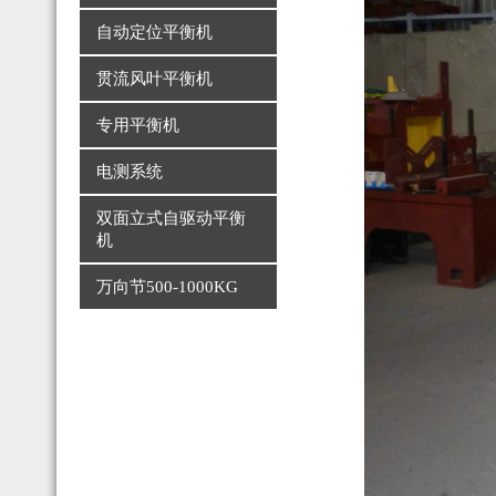
自动定位平衡机
贯流风叶平衡机
专用平衡机
电测系统
双面立式自驱动平衡
机
万向节500-1000KG