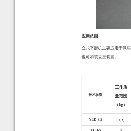
应用范围
立式平衡机主要适用于风扇
也可加装去重装置。
工作质
技术参数
量范围
（kg）
YLD-3.5
3.5
YLD-5
5