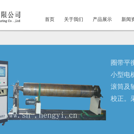
首页
关于我们
产品展示
新闻
圈带平衡
小型电机
滚筒及轴
校正。采
工件的平
装卸方便