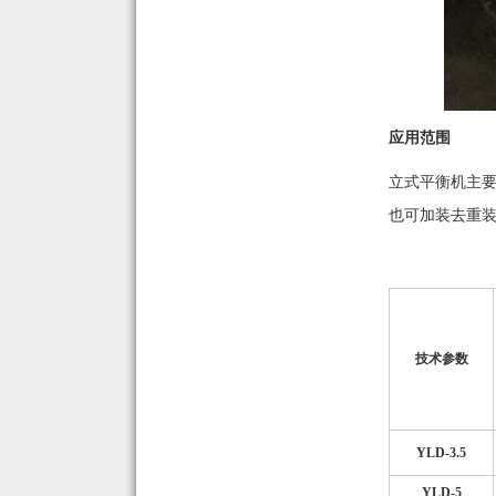
应用范围
立式平衡机主
也可加装去重
技术参数
YLD-3.5
YLD-5