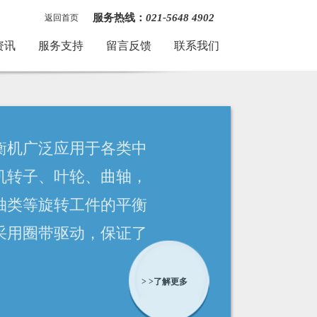
服务热线：
021-5648 4902
返回首页
资讯
服务支持
留言反馈
联系我们
机广泛应用于各类中
转子、叶轮、曲轴，
类等旋转工件的平衡
用圈带驱动，保证了
衡质量及精度、具有
> >了解更多
、启动快、工作效率