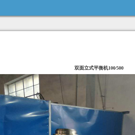
双面立式平衡机100∕500