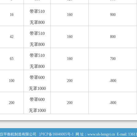
带罩51
0
16
160
900
无罩800
带罩51
0
42
160
800
无罩800
带罩51
0
65
160
700
无罩800
带罩60
0
100
200
-800
无罩1000
带罩600
200
200
-800
无罩1000
衡仪平衡机制造有限公司
沪ICP备16046005号-1
网 址：www.sh-hengyi.cn E-mail: 136