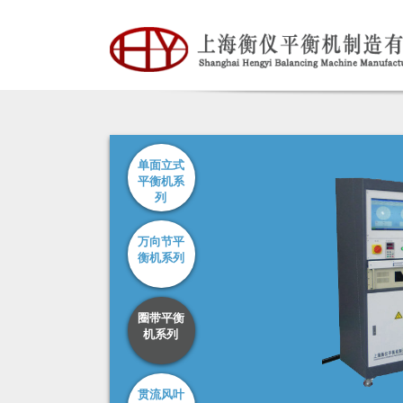
单面立式
平衡机系
列
万向节平
衡机系列
圈带平衡
机系列
贯流风叶