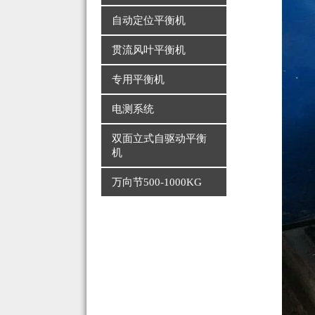
自动定位平衡机
贯流风叶平衡机
专用平衡机
电测系统
双面立式自驱动平衡
机
万向节500-1000KG