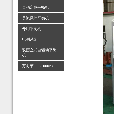
自动定位平衡机
贯流风叶平衡机
专用平衡机
电测系统
双面立式自驱动平衡
机
万向节500-1000KG