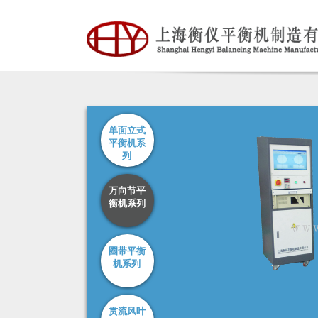
单面立式
平衡机系
列
万向节平
衡机系列
圈带平衡
机系列
贯流风叶