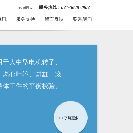
服务热线：
021-5648 4902
返回首页
资讯
服务支持
留言反馈
联系我们
采用先进的电测系统，多重定
标系数组合，自动调整系统灵
敏度，换挡无跳跃。软硬件双
重滤波，高速数据压缩，测量
更稳、更准、更快。
> >了解更多